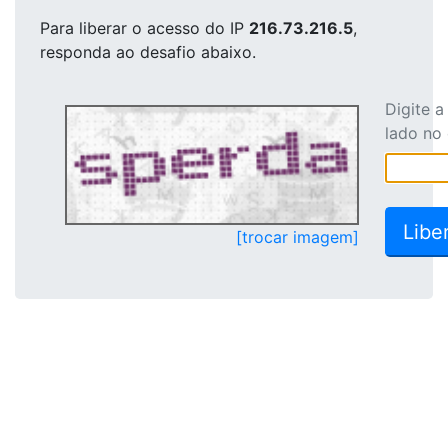
Para liberar o acesso
do IP
216.73.216.5
,
responda ao desafio abaixo.
Digite 
lado no
[trocar imagem]